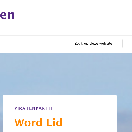
gen
ZOEK
OP
DEZE
WEBSITE
PIRATENPARTIJ
Word Lid