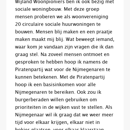
Wijland Woonpioniers ben ik ook bezig met
sociale woningbouw. Met deze groep
mensen proberen we als woonvereniging
20 circulaire sociale huurwoningen te
bouwen. Mensen blij maken en een praatje
maken maakt mij blij. Wat beweegt iemand,
waar kom je vandaan zijn vragen die ik dan
graag stel. Na zoveel mensen ontmoet en
gesproken te hebben hoop ik namens de
Piratenpartij wat voor de Nijmegenaren te
kunnen betekenen. Met de Piratenpartij
hoop ik een basisinkomen voor alle
Nijmegenaren te bereiken. Ook zou ik
burgerberaden willen gebruiken om
prioriteiten in de wijken vast te stellen. Als
Nijmegenaar wil ik graag dat we weer meer
tijd voor elkaar krijgen, elkaar niet in
hokjes plaatsen, voor elkaar klaarstaan