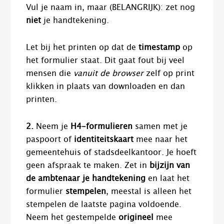
Vul je naam in, maar (BELANGRIJK): zet nog
niet
je handtekening.
Let bij het printen op dat de
timestamp
op
het formulier staat. Dit gaat fout bij veel
mensen die
vanuit de browser
zelf op print
klikken in plaats van downloaden en dan
printen.
2.
Neem je
H4-formulieren
samen met je
paspoort of
identiteitskaart
mee naar het
gemeentehuis of stadsdeelkantoor. Je hoeft
geen afspraak te maken. Zet in
bijzijn van
de ambtenaar je handtekening
en laat het
formulier
stempelen
, meestal is alleen het
stempelen de laatste pagina voldoende.
Neem het gestempelde
origineel
mee