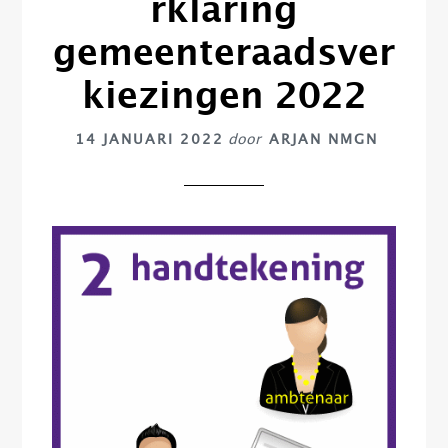
rklaring
gemeenteraadsver
kiezingen 2022
14 JANUARI 2022
door
ARJAN NMGN